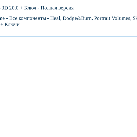
D 20.0 + Ключ - Полная версия
e - Все компоненты - Heal, Dodge&Burn, Portrait Volumes, Ski
e + Ключи