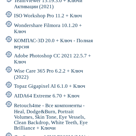
TeamViewer 15.19.3.0 + Ключи
Активации (2021)
ISO Workshop Pro 11.2 + Ключ
Wondershare Filmora 10.1.20 +
Ключ
КОМПАС-3D 20.0 + Ключ - Полная
версия
Adobe Photoshop CC 2021 22.5.7 +
Ключ
Wise Care 365 Pro 6.2.2 + Ключ
(2022)
Topaz Gigapixel AI 6.1.0 + Ключ
AIDA64 Extreme 6.70 + Ключ
Retouch4me - Все компоненты -
Heal, Dodge&Burn, Portrait
Volumes, Skin Tone, Eye Vessels,
Clean Backdrop, White Teeth, Eye
Brilliance + Ключи