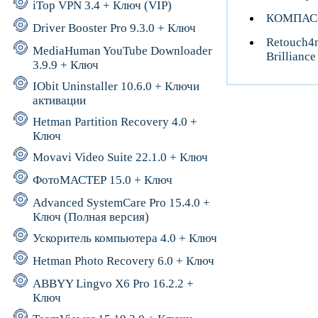
iTop VPN 3.4 + Ключ (VIP)
КОМПАС-3
Driver Booster Pro 9.3.0 + Ключ
Retouch4m
MediaHuman YouTube Downloader
Brillianc
3.9.9 + Ключ
IObit Uninstaller 10.6.0 + Ключи
активации
Hetman Partition Recovery 4.0 +
Ключ
Movavi Video Suite 22.1.0 + Ключ
ФотоМАСТЕР 15.0 + Ключ
Advanced SystemCare Pro 15.4.0 +
Ключ (Полная версия)
Ускоритель компьютера 4.0 + Ключ
Hetman Photo Recovery 6.0 + Ключ
ABBYY Lingvo X6 Pro 16.2.2 +
Ключ