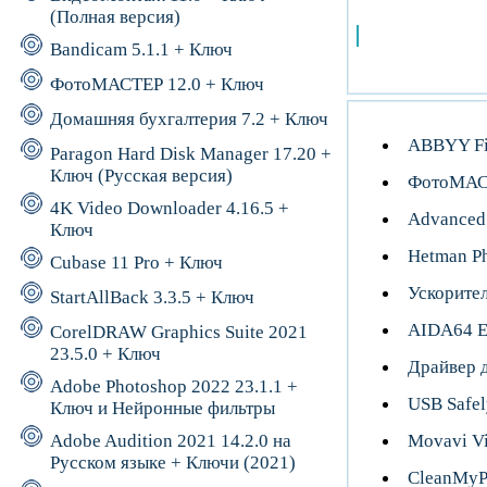
(Полная версия)
Bandicam 5.1.1 + Ключ
ФотоМАСТЕР 12.0 + Ключ
Домашняя бухгалтерия 7.2 + Ключ
ABBYY Fi
Paragon Hard Disk Manager 17.20 +
Ключ (Русская версия)
ФотоМАСТ
4K Video Downloader 4.16.5 +
Advanced 
Ключ
Hetman Ph
Cubase 11 Pro + Ключ
Ускорите
StartAllBack 3.3.5 + Ключ
AIDA64 E
CorelDRAW Graphics Suite 2021
23.5.0 + Ключ
Драйвер 
Adobe Photoshop 2022 23.1.1 +
USB Safel
Ключ и Нейронные фильтры
Movavi Vi
Adobe Audition 2021 14.2.0 на
Русском языке + Ключи (2021)
CleanMyP