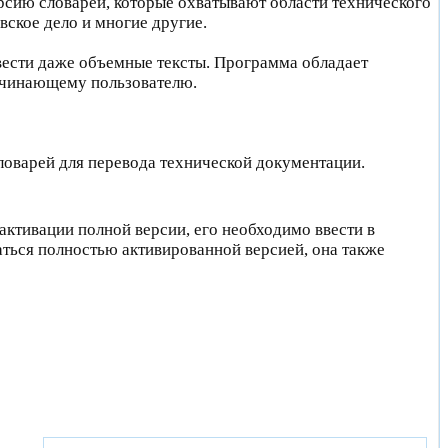
сию словарей, которые охватывают области технического
вское дело и многие другие.
вести даже объемные тексты. Программа обладает
начинающему пользователю.
ловарей для перевода технической документации.
активации полной версии, его необходимо ввести в
ться полностью активированной версией, она также