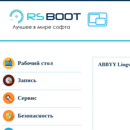
Рабочий стол
ABBYY Lingvo
Запись
Сервис
Безопасность