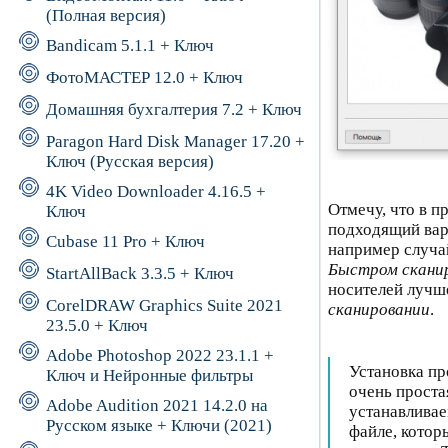
(Полная версия)
Bandicam 5.1.1 + Ключ
ФотоМАСТЕР 12.0 + Ключ
Домашняя бухгалтерия 7.2 + Ключ
Paragon Hard Disk Manager 17.20 +
Ключ (Русская версия)
4K Video Downloader 4.16.5 +
Отмечу, что в 
Ключ
подходящий вари
Cubase 11 Pro + Ключ
например случа
Быстром скани
StartAllBack 3.3.5 + Ключ
носителей лучше
CorelDRAW Graphics Suite 2021
сканировании
.
23.5.0 + Ключ
Adobe Photoshop 2022 23.1.1 +
Установка пр
Ключ и Нейронные фильтры
очень проста
Adobe Audition 2021 14.2.0 на
устанавливае
Русском языке + Ключи (2021)
файле, котор